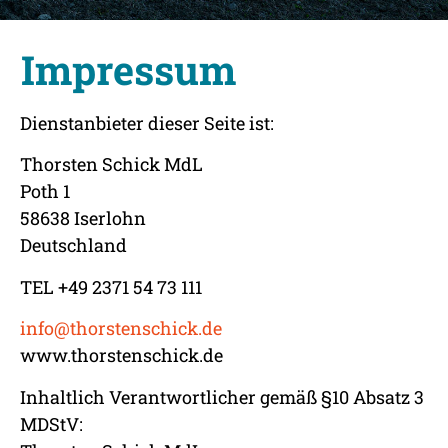
Impressum
Dienstanbieter dieser Seite ist:
Thorsten Schick MdL
Poth 1
58638 Iserlohn
Deutschland
TEL +49 2371 54 73 111
info@thorstenschick.de
www.thorstenschick.de
Inhaltlich Verantwortlicher gemäß §10 Absatz 3
MDStV: