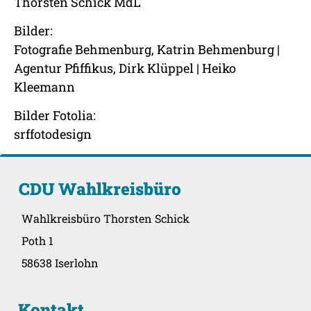
Thorsten Schick MdL
Bilder:
Fotografie Behmenburg, Katrin Behmenburg |
Agentur Pfiffikus, Dirk Klüppel | Heiko
Kleemann
Bilder Fotolia:
srffotodesign
CDU Wahlkreisbüro
Wahlkreisbüro Thorsten Schick
Poth 1
58638 Iserlohn
Kontakt