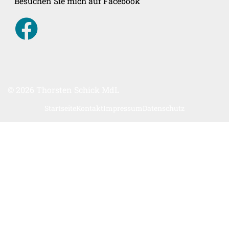
Besuchen Sie mich auf Facebook
© 2026 Thorsten Schick MdL
Startseite
Kontakt
Impressum
Datenschutz