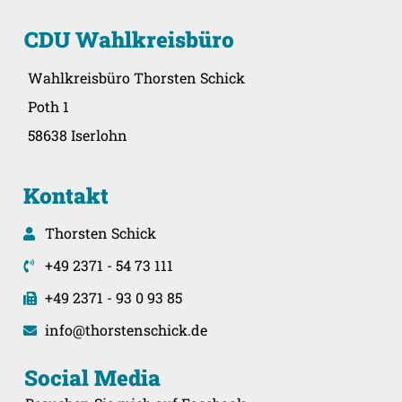
CDU Wahlkreisbüro
Wahlkreisbüro Thorsten Schick
Poth 1
58638 Iserlohn
Kontakt
Thorsten Schick
+49 2371 - 54 73 111
+49 2371 - 93 0 93 85
info@thorstenschick.de
Social Media