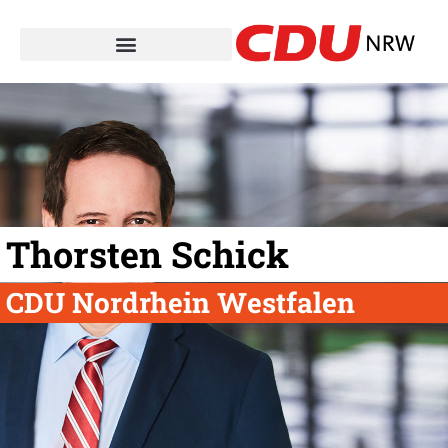
Thorsten Schick
CDU Nordrhein Westfalen