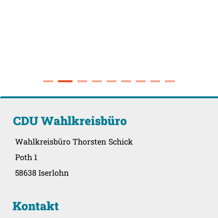
CDU Wahlkreisbüro
Wahlkreisbüro Thorsten Schick
Poth 1
58638 Iserlohn
Kontakt