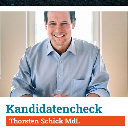
Kandidatencheck
Thorsten Schick MdL