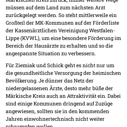
müssen auf dem Land zum nächsten Arzt
zurückgelegt werden. So steht mittlerweile ein
Großteil der MK-Kommunen auf der Förderliste
der Kassenärztlichen Vereinigung Westfalen-
Lippe (KVWL), um eine besondere Förderung im
Bereich der Hausärzte zu erhalten und so die
angespannte Situation zu verbessern.
Für Ziemiak und Schick geht es nicht nur um
die gesundheitliche Versorgung der heimischen
Bevölkerung. Je dünner das Netz der
niedergelassenen Ärzte, desto mehr büße der
Märkische Kreis auch an Attraktivität ein. Dabei
sind einige Kommunen dringend auf Zuzüge
angewiesen, sollten sie in den kommenden
Jahren einwohnertechnisch nicht weiter
schrumpfen wollen.