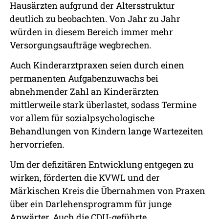
Hausärzten aufgrund der Altersstruktur
deutlich zu beobachten. Von Jahr zu Jahr
würden in diesem Bereich immer mehr
Versorgungsaufträge wegbrechen.
Auch Kinderarztpraxen seien durch einen
permanenten Aufgabenzuwachs bei
abnehmender Zahl an Kinderärzten
mittlerweile stark überlastet, sodass Termine
vor allem für sozialpsychologische
Behandlungen von Kindern lange Wartezeiten
hervorriefen.
Um der defizitären Entwicklung entgegen zu
wirken, förderten die KVWL und der
Märkischen Kreis die Übernahmen von Praxen
über ein Darlehensprogramm für junge
Anwärter. Auch die CDU-geführte