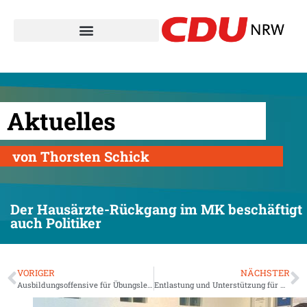
Aktuelles
von Thorsten Schick
Der Hausärzte-Rückgang im MK beschäftigt
auch Politiker
VORIGER
NÄCHSTER
Ausbildungsoffensive für Übungsleiter
Entlastung und Unterstützung für Kindertagesbetreuung – Land setzt Kita-Helfer-Programm fort