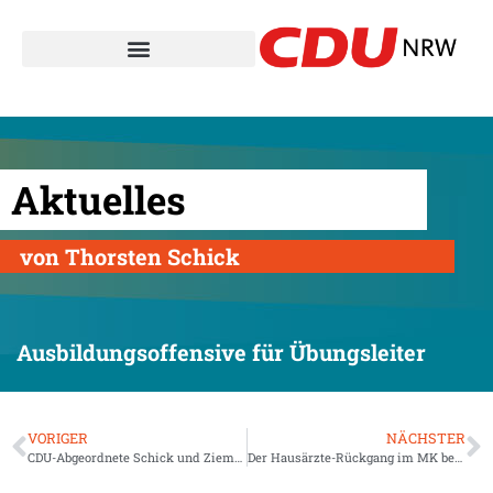
Aktuelles
von Thorsten Schick
Ausbildungsoffensive für Übungsleiter
VORIGER
NÄCHSTER
CDU-Abgeordnete Schick und Ziemiak eröffnen Wahlkreisbüro im Herzen der Innenstadt
Der Hausärzte-Rückgang im MK beschäftigt auch Politiker