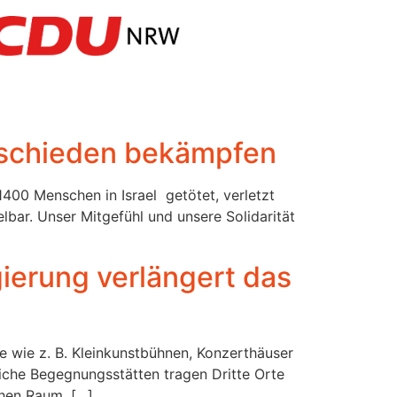
ntschieden bekämpfen
1400 Menschen in Israel getötet, verletzt
elbar. Unser Mitgefühl und unsere Solidarität
ierung verlängert das
te wie z. B. Kleinkunstbühnen, Konzerthäuser
iche Begegnungsstätten tragen Dritte Orte
chen Raum. […]