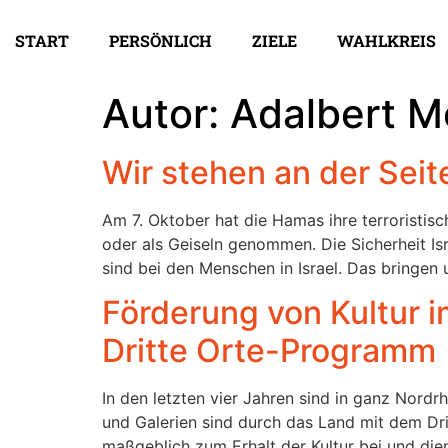
START
PERSÖNLICH
ZIELE
WAHLKREIS
Autor:
Adalbert M
Wir stehen an der Sei
Am 7. Oktober hat die Hamas ihre terroristisc
oder als Geiseln genommen. Die Sicherheit Isr
sind bei den Menschen in Israel. Das bringen
Förderung von Kultur 
Dritte Orte-Programm
In den letzten vier Jahren sind in ganz Nordr
und Galerien sind durch das Land mit dem Dr
maßgeblich zum Erhalt der Kultur bei und die