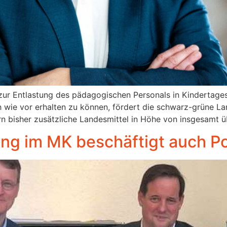
zur Entlastung des pädagogischen Personals in Kindertagesst
wie vor erhalten zu können, fördert die schwarz-grüne Lan
 bisher zusätzliche Landesmittel in Höhe von insgesamt ü
g im MK beschäftigt auch Pol