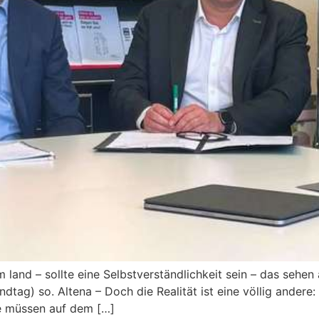
m land – sollte eine Selbstverständlichkeit sein – das se
tag) so. Altena – Doch die Realität ist eine völlig andere
e müssen auf dem […]