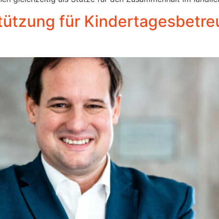
tützung für Kindertagesbetreu