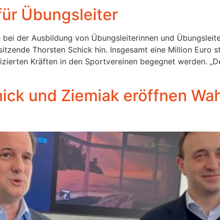
für Übungsleiter
 bei der Ausbildung von Übungsleiterinnen und Übungsleite
zende Thorsten Schick hin. Insgesamt eine Million Euro st
izierten Kräften in den Sportvereinen begegnet werden. „D
ck und Ziemiak eröffnen Wah