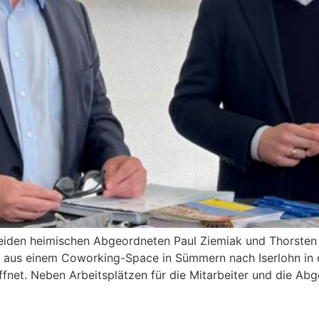
beiden heimischen Abgeordneten Paul Ziemiak und Thorsten 
s einem Coworking-Space in Sümmern nach Iserlohn in die
fnet. Neben Arbeitsplätzen für die Mitarbeiter und die Ab