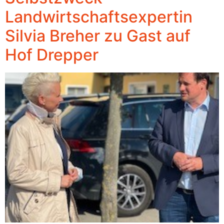
Landwirtschaftsexpertin
Silvia Breher zu Gast auf
Hof Drepper