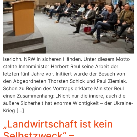
Iserlohn. NRW in sicheren Händen. Unter diesem Motto
stellte Innenminister Herbert Reul seine Arbeit der
letzten fünf Jahre vor. Initiiert wurde der Besuch von
den Abgeordneten Thorsten Schick und Paul Ziemiak.
Schon zu Beginn des Vortrags erklärte Minister Reul
einen Zusammenhang: „Nicht nur die innere, auch die
äußere Sicherheit hat enorme Wichtigkeit – der Ukraine-
Krieg […]
„Landwirtschaft ist kein
Selbstzweck“ –