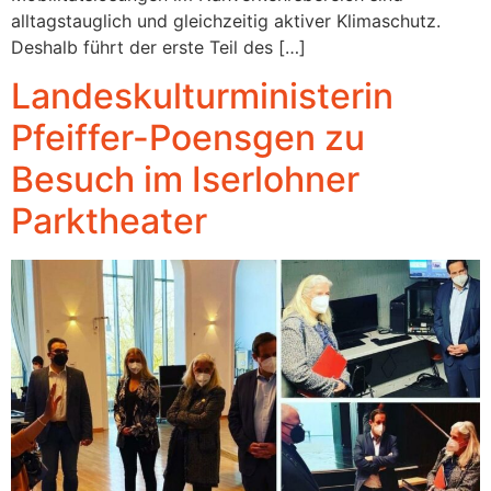
alltagstauglich und gleichzeitig aktiver Klimaschutz.
Deshalb führt der erste Teil des […]
Landeskulturministerin
Pfeiffer-Poensgen zu
Besuch im Iserlohner
Parktheater