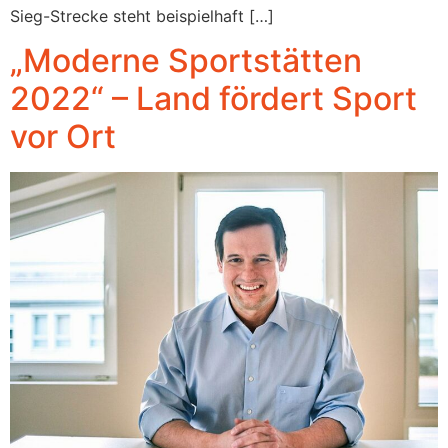
Sieg-Strecke steht beispielhaft […]
„Moderne Sportstätten
2022“ – Land fördert Sport
vor Ort