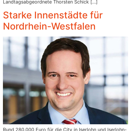
Landtagsabgeordnete Thorsten Schick […]
Starke Innenstädte für
Nordrhein-Westfalen
Rund 280.000 Euro für die City in Iserlohn und Iserlohn-